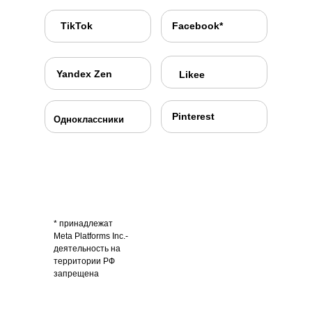
TikTok
Facebook*
Yandex Zen
Likee
Pinterest
Одноклассники
* принадлежат
Meta Platforms Inc.-
деятельность на
территории РФ
запрещена