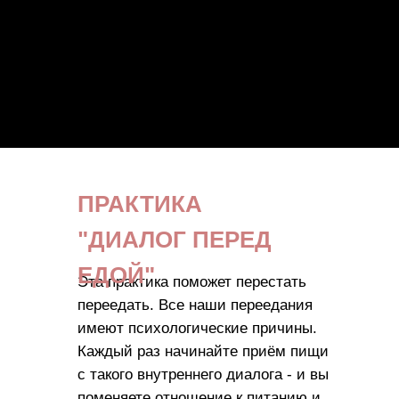
ПРАКТИКА
"ДИАЛОГ ПЕРЕД
ЕДОЙ"
Эта практика поможет перестать
переедать. Все наши переедания
имеют психологические причины.
Каждый раз начинайте приём пищи
с такого внутреннего диалога - и вы
поменяете отношение к питанию и