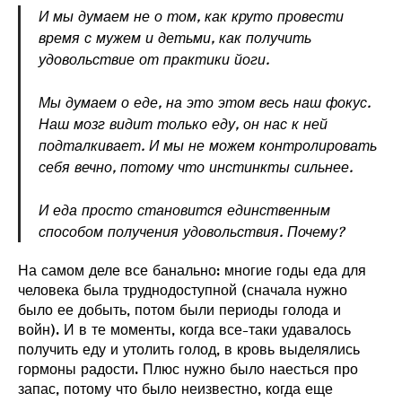
И мы думаем не о том, как круто провести
время с мужем и детьми, как получить
удовольствие от практики йоги.
Мы думаем о еде, на это этом весь наш фокус.
Наш мозг видит только еду, он нас к ней
подталкивает. И мы не можем контролировать
себя вечно, потому что инстинкты сильнее.
И еда просто становится единственным
способом получения удовольствия. Почему?
На самом деле все банально: многие годы еда для
человека была труднодоступной (сначала нужно
было ее добыть, потом были периоды голода и
войн). И в те моменты, когда все-таки удавалось
получить еду и утолить голод, в кровь выделялись
гормоны радости. Плюс нужно было наесться про
запас, потому что было неизвестно, когда еще