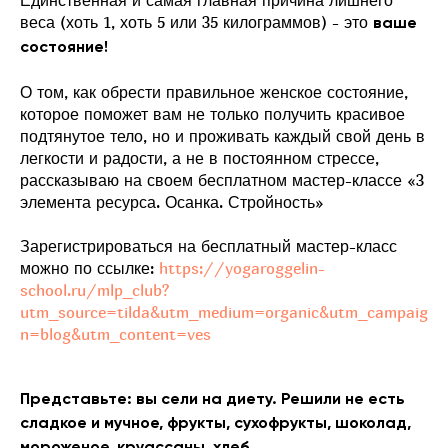
Единственная и самая главная причина лишнего
веса (хоть 1, хоть 5 или 35 килограммов) - это
ваше
состояние!
О том, как обрести правильное женское состояние,
которое поможет вам не только получить красивое
подтянутое тело, но и проживать каждый свой день в
легкости и радости, а не в постоянном стрессе,
рассказываю на своем бесплатном мастер-классе «3
элемента ресурса. Осанка. Стройность»
Зарегистрироваться на бесплатный мастер-класс
можно по ссылке:
https://yogaroggelin-
school.ru/mlp_club?
utm_source=tilda&utm_medium=organic&utm_campaig
n=blog&utm_content=ves
Представьте: вы сели на диету. Решили не есть
сладкое и мучное, фрукты, сухофрукты, шоколад,