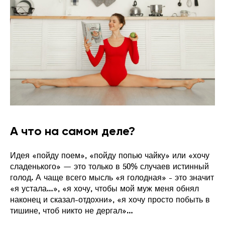
А что на самом деле?
Идея «пойду поем», «пойду попью чайку» или «хочу
сладенького» — это только в 50% случаев истинный
голод. А чаще всего мысль «я голодная» - это значит
«я устала…», «я хочу, чтобы мой муж меня обнял
наконец и сказал-отдохни», «я хочу просто побыть в
тишине, чтоб никто не дергал»…