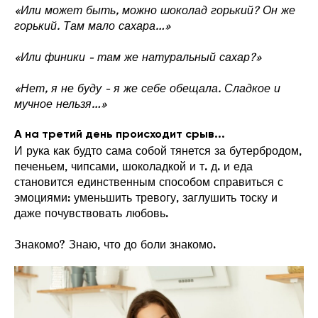
«Или может быть, можно шоколад горький? Он же
горький. Там мало сахара…»
«Или финики - там же натуральный сахар?»
«Нет, я не буду - я же себе обещала. Сладкое и
мучное нельзя…»
А на третий день происходит срыв...
И рука как будто сама собой тянется за бутербродом,
печеньем, чипсами, шоколадкой и т. д. и еда
становится единственным способом справиться с
эмоциями: уменьшить тревогу, заглушить тоску и
даже почувствовать любовь.
Знакомо? Знаю, что до боли знакомо.