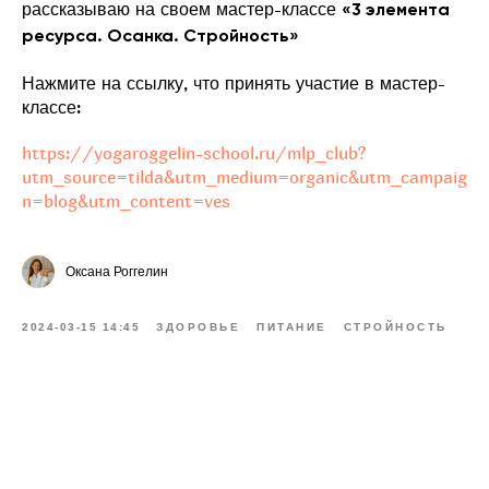
рассказываю на своем мастер-классе
«3 элемента
ресурса. Осанка. Стройность»
Нажмите на ссылку, что принять участие в мастер-
классе:
https://yogaroggelin-school.ru/mlp_club?
utm_source=tilda&utm_medium=organic&utm_campaig
n=blog&utm_content=ves
Оксана Роггелин
2024-03-15 14:45
ЗДОРОВЬЕ
ПИТАНИЕ
СТРОЙНОСТЬ